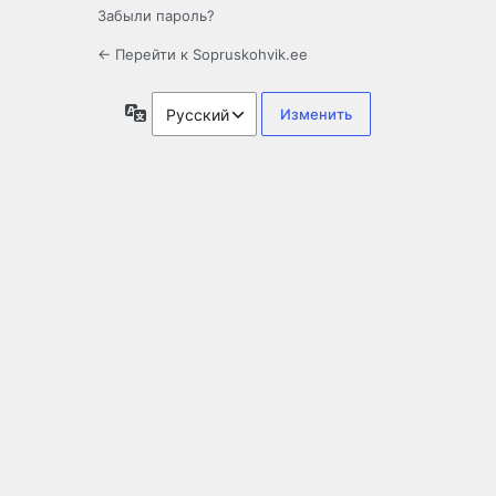
Забыли пароль?
← Перейти к Sopruskohvik.ee
Язык